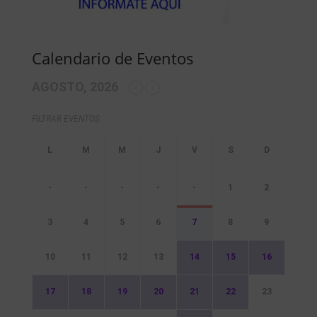
Calendario de Eventos
AGOSTO, 2026
FILTRAR EVENTOS
-
-
-
-
-
1
2
3
4
5
6
7
8
9
10
11
12
13
14
15
16
17
18
19
20
21
22
23