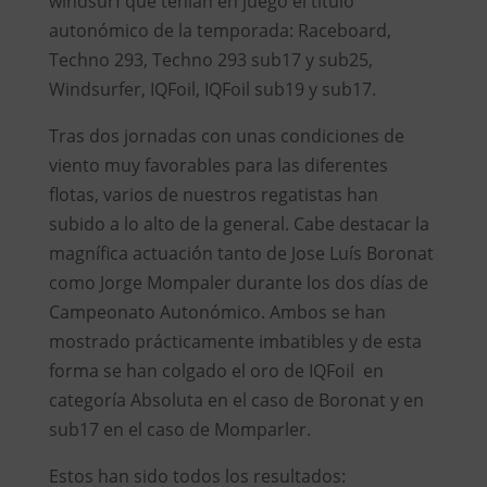
windsurf que tenían en juego el título
autonómico de la temporada: Raceboard,
Techno 293, Techno 293 sub17 y sub25,
Windsurfer, IQFoil, IQFoil sub19 y sub17.
Tras dos jornadas con unas condiciones de
viento muy favorables para las diferentes
flotas, varios de nuestros regatistas han
subido a lo alto de la general. Cabe destacar la
magnífica actuación tanto de Jose Luís Boronat
como Jorge Mompaler durante los dos días de
Campeonato Autonómico. Ambos se han
mostrado prácticamente imbatibles y de esta
forma se han colgado el oro de IQFoil en
categoría Absoluta en el caso de Boronat y en
sub17 en el caso de Momparler.
Estos han sido todos los resultados: