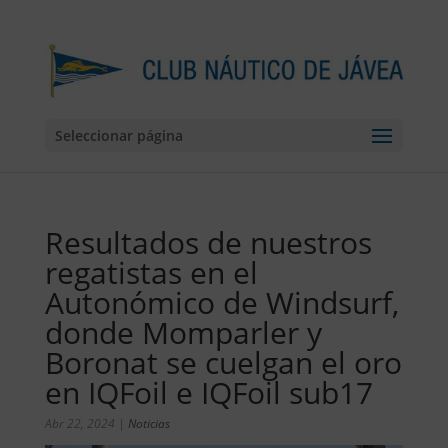
Seleccionar página
Resultados de nuestros
regatistas en el
Autonómico de Windsurf,
donde Momparler y
Boronat se cuelgan el oro
en IQFoil e IQFoil sub17
Abr 22, 2024
|
Noticias