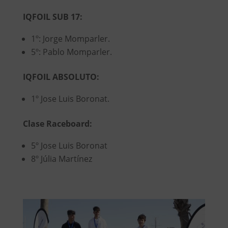
IQFOIL SUB 17:
1º: Jorge Momparler.
5º: ⁠Pablo Momparler.
IQFOIL ABSOLUTO:
1º Jose Luis Boronat.
Clase Raceboard:
5º Jose Luis Boronat
8º Júlia Martínez