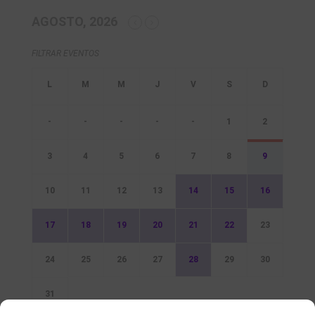
AGOSTO, 2026
FILTRAR EVENTOS
-
-
-
-
-
1
2
3
4
5
6
7
8
9
10
11
12
13
14
15
16
17
18
19
20
21
22
23
24
25
26
27
28
29
30
31