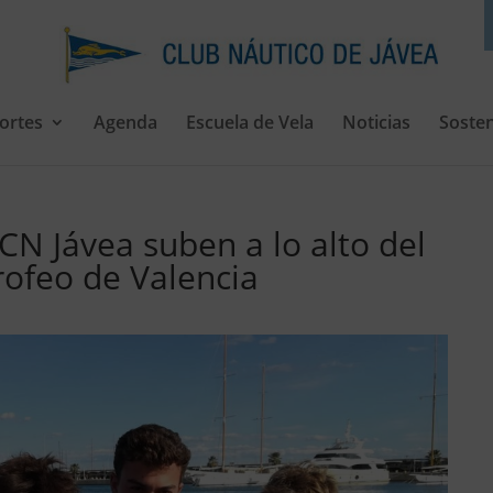
ortes
Agenda
Escuela de Vela
Noticias
Sosten
 CN Jávea suben a lo alto del
rofeo de Valencia