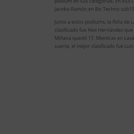
podium en sus categorías. En RSX 
Jacobo Ramón en Bic Techno sub15
Junto a estos podiums, la flota de L
clasificado fue Alex Hernández que
Miñana quedó 17. Mientras en Laser
suerte, el mejor clasificado fue Lui