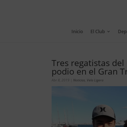
Inicio
El Club
Dep
Tres regatistas del
podio en el Gran T
Abr 8, 2019
|
Noticias
,
Vela Ligera