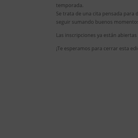
temporada.
Se trata de una cita pensada para d
seguir sumando buenos momentos e
Las inscripciones ya están abierta
¡Te esperamos para cerrar esta edic