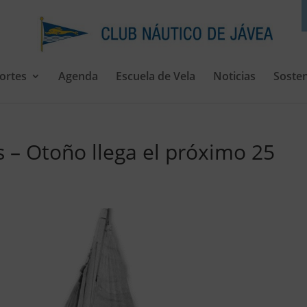
ortes
Agenda
Escuela de Vela
Noticias
Sosten
s – Otoño llega el próximo 25