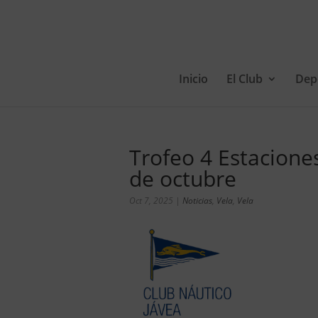
Inicio
El Club
Dep
Trofeo 4 Estacione
de octubre
Oct 7, 2025
|
Noticias
,
Vela
,
Vela