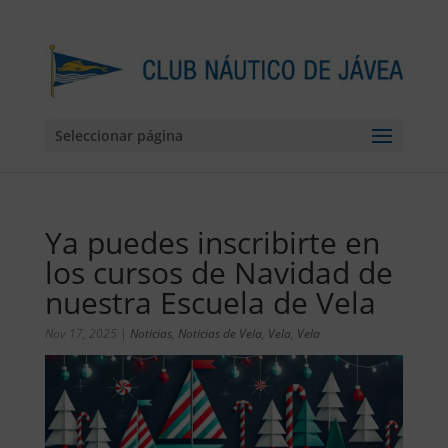
Seleccionar página
Ya puedes inscribirte en
los cursos de Navidad de
nuestra Escuela de Vela
Nov 17, 2025
|
Noticias
,
Noticias de Vela
,
Vela
,
Vela