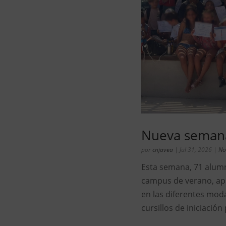
Nueva semana
por
cnjavea
|
Jul 31, 2026
|
No
Esta semana, 71 alum
campus de verano, ap
en las diferentes modal
cursillos de iniciación 