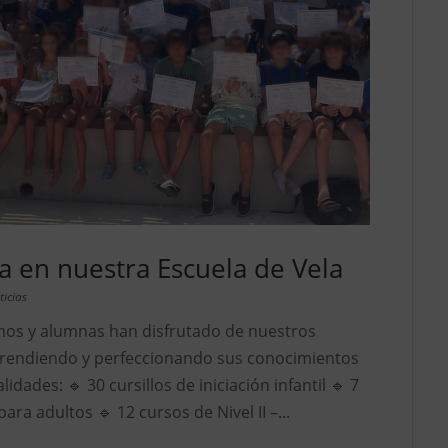
 en nuestra Escuela de Vela
ticias
nos y alumnas han disfrutado de nuestros
rendiendo y perfeccionando sus conocimientos
idades: 🔹 30 cursillos de iniciación infantil 🔹 7
para adultos 🔹 12 cursos de Nivel II –...