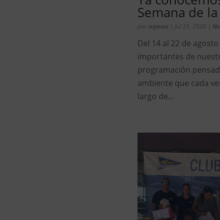
Semana de la 
por
cnjavea
|
Jul 31, 2026
|
No
Del 14 al 22 de agosto
importantes de nuestr
programación pensada 
ambiente que cada vera
largo de...