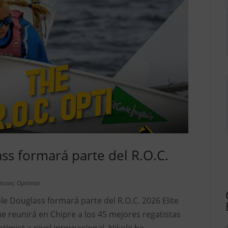
ss formará parte del R.O.C.
ticias
,
Optimist
le Douglass formará parte del R.O.C. 2026 Elite
ue reunirá en Chipre a los 45 mejores regatistas