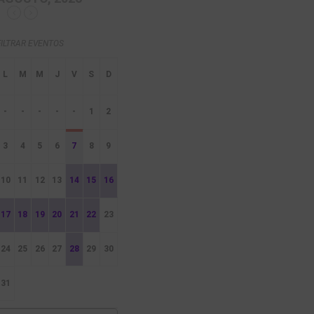
FILTRAR EVENTOS
-
-
-
-
-
1
2
3
4
5
6
7
8
9
10
11
12
13
14
15
16
17
18
19
20
21
22
23
24
25
26
27
28
29
30
31