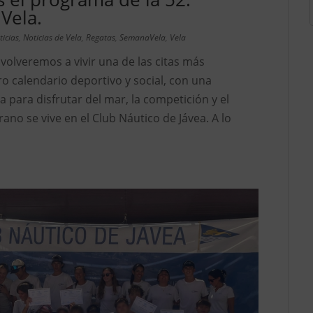
Vela.
ticias
,
Noticias de Vela
,
Regatas
,
SemanaVela
,
Vela
 volveremos a vivir una de las citas más
o calendario deportivo y social, con una
para disfrutar del mar, la competición y el
no se vive en el Club Náutico de Jávea. A lo