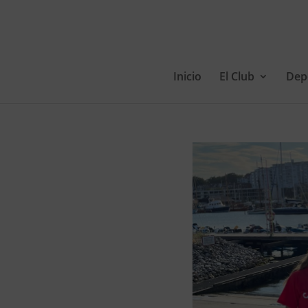
Inicio
El Club
Dep