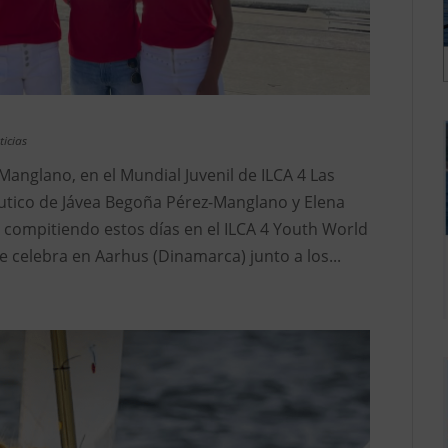
ticias
anglano, en el Mundial Juvenil de ILCA 4 Las
áutico de Jávea Begoña Pérez-Manglano y Elena
compitiendo estos días en el ILCA 4 Youth World
 celebra en Aarhus (Dinamarca) junto a los...