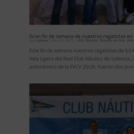
Gran fin de semana de nuestros regatistas en 
por
cnjavea
|
Nov 24, 2025
|
420
,
Noticias
,
Noticias de Vela
,
Vela
Este fin de semana nuestros regatistas de ILC
Vela Ligera del Real Club Náutico de Valencia,
autonómico de la FVCV 25/26. Fueron dos jornad