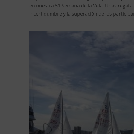
en nuestra 51 Semana de la Vela. Unas regatas
incertidumbre y la superación de los participa