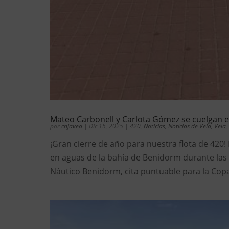
Mateo Carbonell y Carlota Gómez se cuelgan e
por
cnjavea
|
Dic 15, 2025
|
420
,
Noticias
,
Noticias de Vela
,
Vela
,
¡Gran cierre de año para nuestra flota de 420
en aguas de la bahía de Benidorm durante las 
Náutico Benidorm, cita puntuable para la Copa