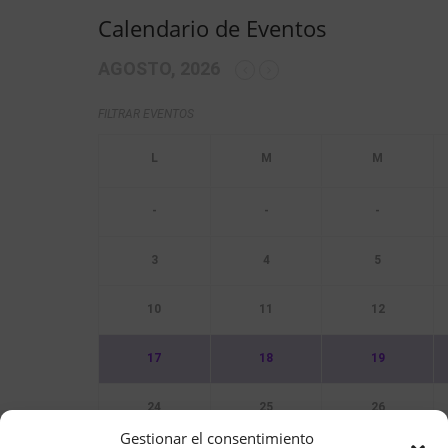
Calendario de Eventos
AGOSTO, 2026
FILTRAR EVENTOS
-
-
-
3
4
5
10
11
12
17
18
19
24
25
26
Gestionar el consentimiento