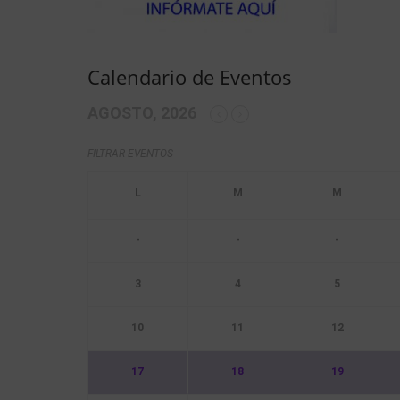
Calendario de Eventos
AGOSTO, 2026
FILTRAR EVENTOS
-
-
-
3
4
5
10
11
12
17
18
19