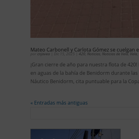
Mateo Carbonell y Carlota Gómez se cuelgan e
por
cnjavea
|
Dic 15, 2025
|
420
,
Noticias
,
Noticias de Vela
,
Vela
,
¡Gran cierre de año para nuestra flota de 420
en aguas de la bahía de Benidorm durante las 
Náutico Benidorm, cita puntuable para la Copa
« Entradas más antiguas