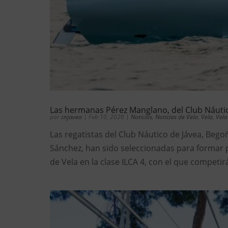
Las hermanas Pérez Manglano, del Club Náutico
por
cnjavea
|
Feb 10, 2026
|
Noticias
,
Noticias de Vela
,
Vela
,
Vela
Las regatistas del Club Náutico de Jávea, Be
Sánchez, han sido seleccionadas para formar p
de Vela en la clase ILCA 4, con el que competir