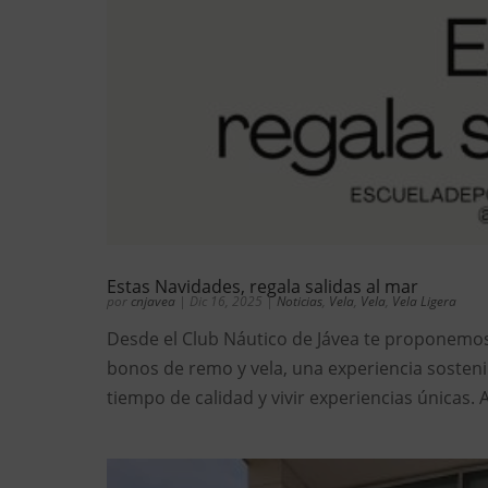
Estas Navidades, regala salidas al mar
por
cnjavea
|
Dic 16, 2025
|
Noticias
,
Vela
,
Vela
,
Vela Ligera
Desde el Club Náutico de Jávea te proponemos u
bonos de remo y vela, una experiencia sosteni
tiempo de calidad y vivir experiencias únicas. 