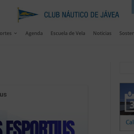
ortes
Agenda
Escuela de Vela
Noticias
Sosten
ius