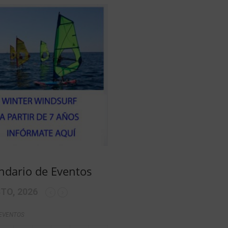
ndario de Eventos
TO, 2026
 EVENTOS