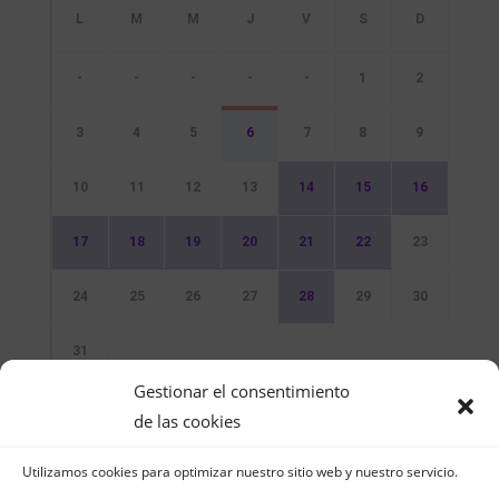
-
-
-
-
-
1
2
3
4
5
6
7
8
9
10
11
12
13
14
15
16
17
18
19
20
21
22
23
24
25
26
27
28
29
30
31
Gestionar el consentimiento
Sin Eventos
de las cookies
Utilizamos cookies para optimizar nuestro sitio web y nuestro servicio.