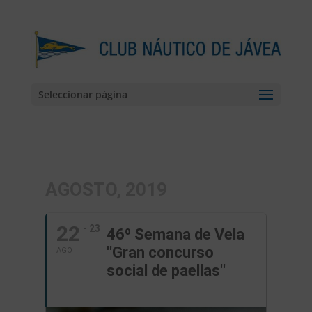
Seleccionar página
AGOSTO, 2019
22
- 23
46º Semana de Vela
''Gran concurso
AGO
social de paellas''