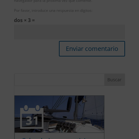
navegador para la próxima vez que comente.
Por favor, introduce una respuesta en dígitos:
dos × 3 =