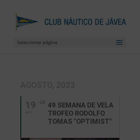
Seleccionar página
AGOSTO, 2023
19
- 20
49 SEMANA DE VELA
TROFEO RODOLFO
AGO
TOMAS "OPTIMIST"