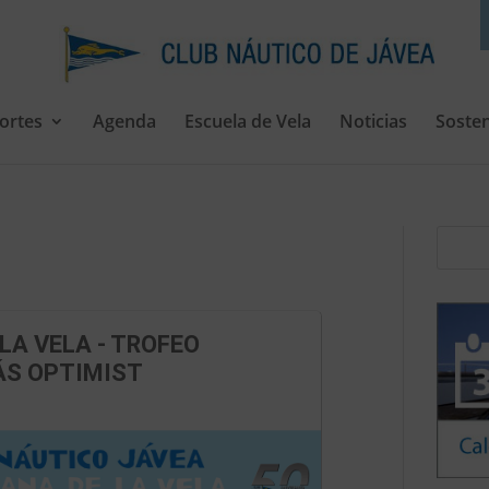
ortes
Agenda
Escuela de Vela
Noticias
Sosten
LA VELA - TROFEO
S OPTIMIST