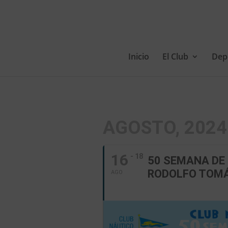
Inicio
El Club
Dep
AGOSTO, 2024
16
- 18
50 SEMANA DE 
RODOLFO TOMÁ
AGO