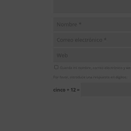
Guarda mi nombre, correo electrónico y we
Por favor, introduce una respuesta en dígitos:
cinco + 12 =