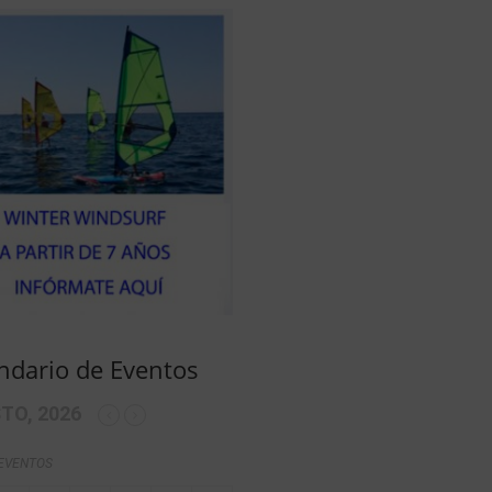
ndario de Eventos
TO, 2026
 EVENTOS