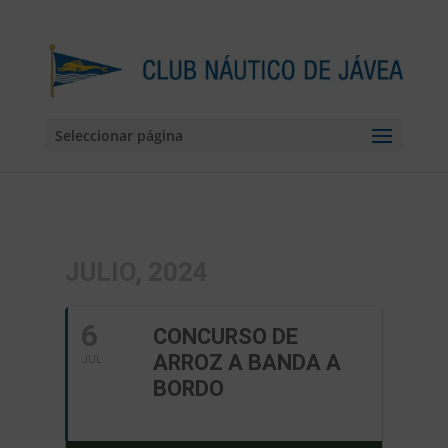
Seleccionar página
JULIO, 2024
6
CONCURSO DE
ARROZ A BANDA A
JUL
BORDO