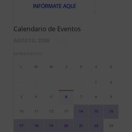
Calendario de Eventos
AGOSTO, 2026
FILTRAR EVENTOS
-
-
-
-
-
1
2
3
4
5
6
7
8
9
10
11
12
13
14
15
16
17
18
19
20
21
22
23