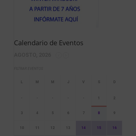
Calendario de Eventos
AGOSTO, 2026
FILTRAR EVENTOS
-
-
-
-
-
1
2
3
4
5
6
7
8
9
10
11
12
13
14
15
16