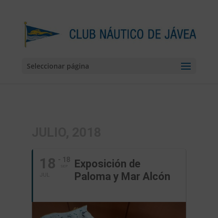
Seleccionar página
JULIO, 2018
18
- 18
Exposición de
SEP
Paloma y Mar Alcón
JUL