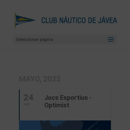
Seleccionar página
MAYO, 2025
24
Jocs Esportius -
Optimist
MAY