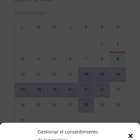
FILTRAR EVENTOS
-
-
-
-
-
1
2
3
4
5
6
7
8
9
10
11
12
13
14
15
16
17
18
19
20
21
22
23
24
25
26
27
28
29
30
31
Gestionar el consentimiento
Sin Eventos