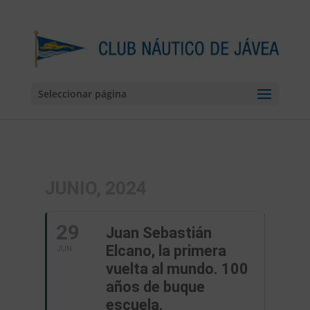
Seleccionar página
JUNIO, 2024
29
Juan Sebastián
Elcano, la primera
JUN
vuelta al mundo. 100
años de buque
escuela.