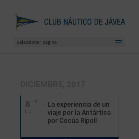
Seleccionar página
DICIEMBRE, 2017
8
- 9
La experiencia de un
viaje por la Antártica
DIC
por Cocúa Ripoll