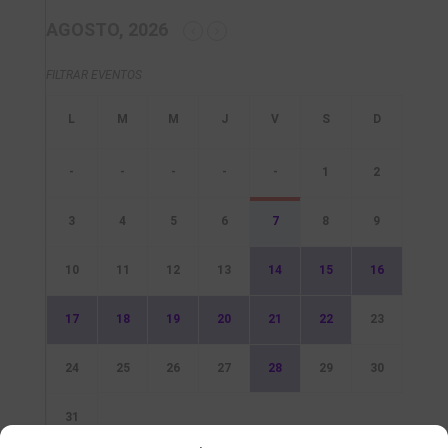
AGOSTO, 2026
FILTRAR EVENTOS
-
-
-
-
-
1
2
3
4
5
6
7
8
9
10
11
12
13
14
15
16
17
18
19
20
21
22
23
24
25
26
27
28
29
30
31