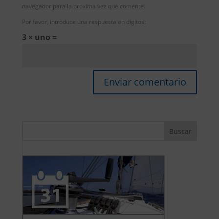
navegador para la próxima vez que comente.
Por favor, introduce una respuesta en dígitos:
3 × uno =