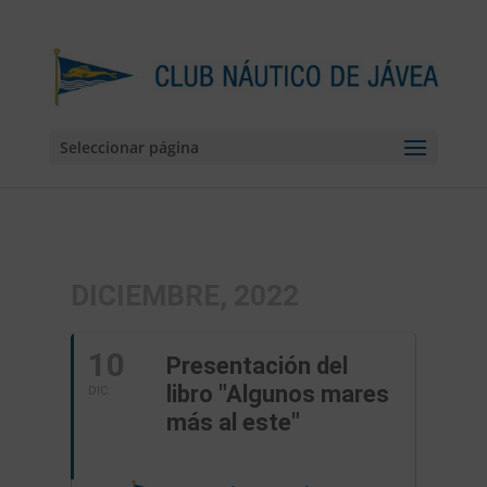
Seleccionar página
DICIEMBRE, 2022
10
Presentación del
libro "Algunos mares
DIC
más al este"