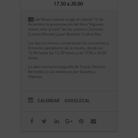
El Club Náutico Jávea acoge el sábado 10 de
diciembre la presentación del libro “Algunos
mares más al este” de los autores Consuelo
Cuenca Morató y Juan Bautista Codina Bas.
Los dos escritores conversarán los asistentes y
firmarán ejemplares de la novela, desde las
12.00 hasta las 13.30 horas y de 1730 a 20.00
horas.
La obra recrea la biografía de Tomás Morató
Bernabéu y sus andanzas por España y
Filipinas.
CALENDAR
GOOGLECAL