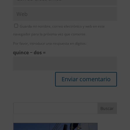
Guarda mi nombre, correo electrónico y web en este
navegador para la próxima vez que comente.
Por favor, introduce una respuesta en dígitos:
quince − dos =