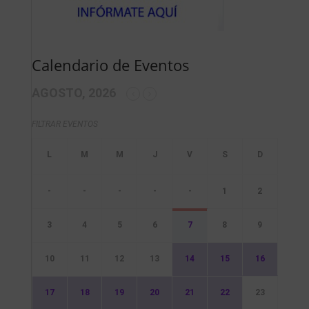
Calendario de Eventos
AGOSTO, 2026
FILTRAR EVENTOS
-
-
-
-
-
1
2
3
4
5
6
7
8
9
10
11
12
13
14
15
16
17
18
19
20
21
22
23