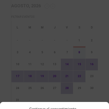
AGOSTO, 2026
FILTRAR EVENTOS
-
-
-
-
-
1
2
3
4
5
6
7
8
9
10
11
12
13
14
15
16
17
18
19
20
21
22
23
24
25
26
27
28
29
30
31
Gestionar el consentimiento