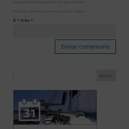
navegador para la próxima vez que comente.
Por favor, introduce una respuesta en dígitos:
4 × tres =