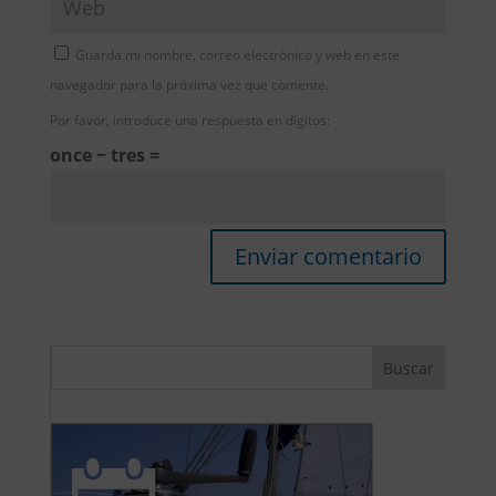
Guarda mi nombre, correo electrónico y web en este
navegador para la próxima vez que comente.
Por favor, introduce una respuesta en dígitos:
once − tres =