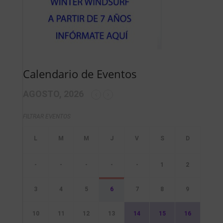
Calendario de Eventos
AGOSTO, 2026
FILTRAR EVENTOS
-
-
-
-
-
1
2
3
4
5
6
7
8
9
10
11
12
13
14
15
16