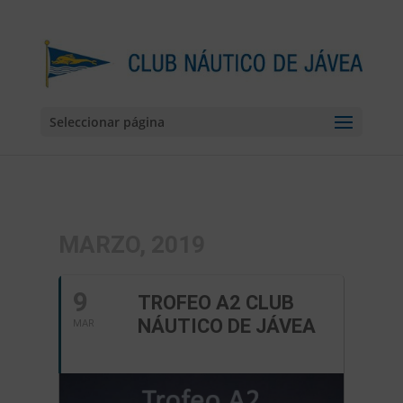
Seleccionar página
MARZO, 2019
9
TROFEO A2 CLUB
NÁUTICO DE JÁVEA
MAR