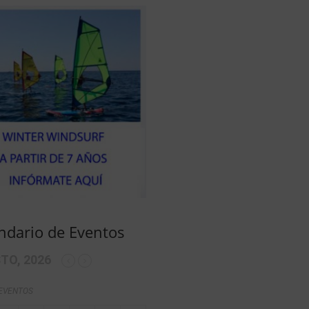
ndario de Eventos
TO, 2026
 EVENTOS