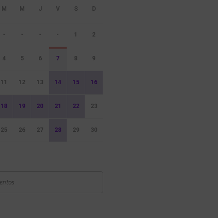
-
-
-
-
1
2
4
5
6
7
8
9
11
12
13
14
15
16
18
19
20
21
22
23
25
26
27
28
29
30
ventos