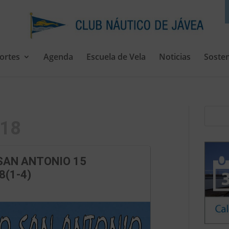
ortes
Agenda
Escuela de Vela
Noticias
Sosten
018
SAN ANTONIO 15
8(1-4)