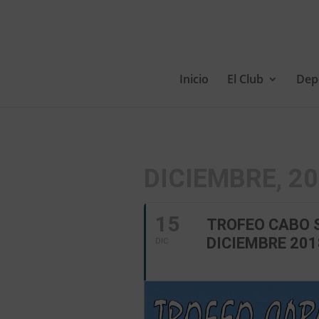
Inicio
El Club
Dep
DICIEMBRE, 2
15
TROFEO CABO 
DICIEMBRE 201
DIC