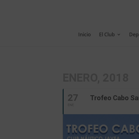
Inicio
El Club
Dep
ENERO, 2018
27
Trofeo Cabo Sa
ENE