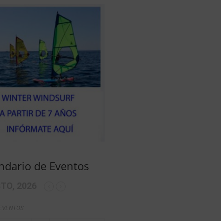
ndario de Eventos
TO, 2026
 EVENTOS