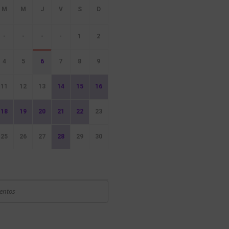
-
-
-
-
1
2
4
5
6
7
8
9
11
12
13
14
15
16
18
19
20
21
22
23
25
26
27
28
29
30
ventos