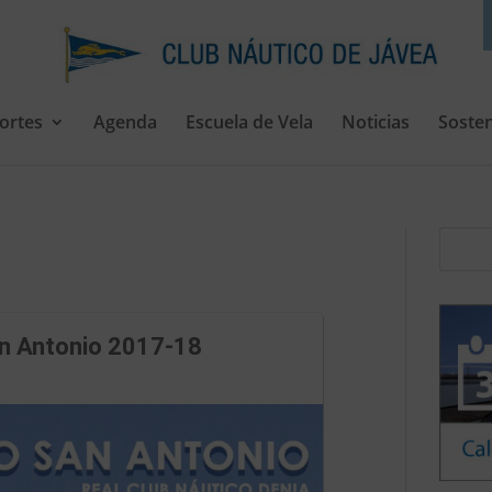
ortes
Agenda
Escuela de Vela
Noticias
Sosten
n Antonio 2017-18