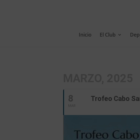
Inicio
El Club
Dep
MARZO, 2025
8
Trofeo Cabo Sa
MAR