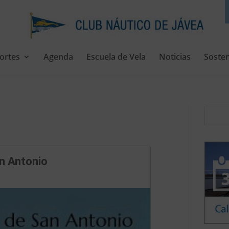
ortes
Agenda
Escuela de Vela
Noticias
Sosten
n Antonio