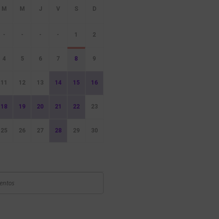
-
-
-
-
1
2
4
5
6
7
8
9
11
12
13
14
15
16
18
19
20
21
22
23
25
26
27
28
29
30
ventos