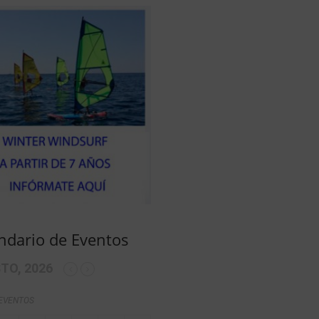
ndario de Eventos
TO, 2026
 EVENTOS