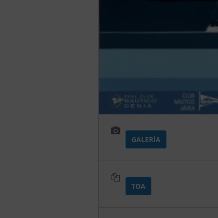
GALERÍA
TOA