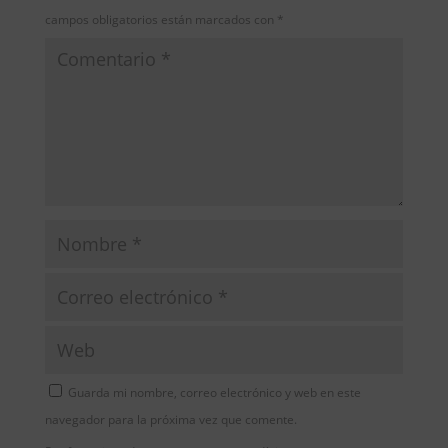
campos obligatorios están marcados con
*
Guarda mi nombre, correo electrónico y web en este
navegador para la próxima vez que comente.