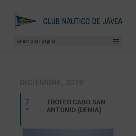
Seleccionar página
DICIEMBRE, 2019
7
TROFEO CABO SAN
ANTONIO (DENIA)
DIC