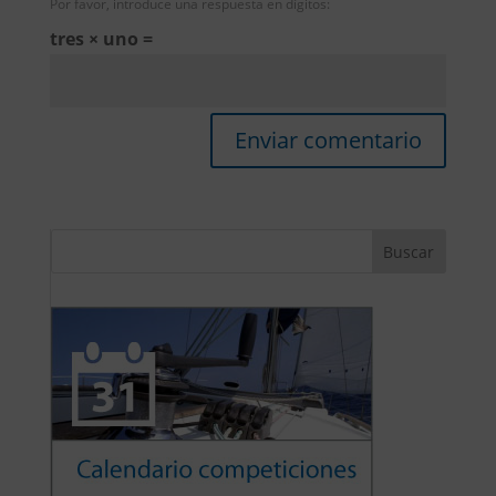
Por favor, introduce una respuesta en dígitos:
tres × uno =