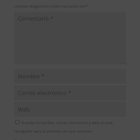
campos obligatorios están marcados con
*
Guarda mi nombre, correo electrónico y web en este
navegador para la próxima vez que comente.