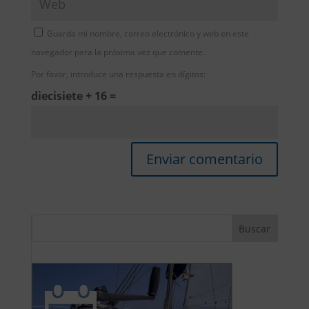
Guarda mi nombre, correo electrónico y web en este
navegador para la próxima vez que comente.
Por favor, introduce una respuesta en dígitos:
diecisiete + 16 =