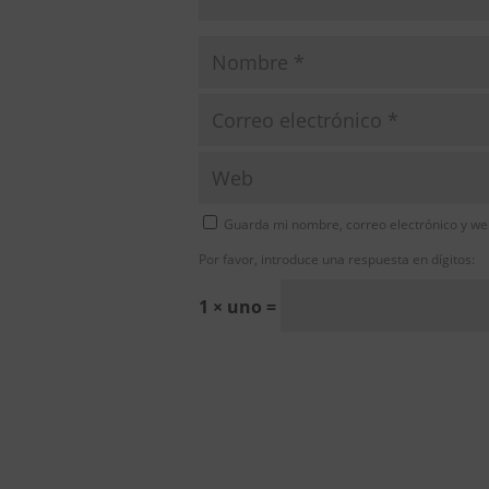
Guarda mi nombre, correo electrónico y we
Por favor, introduce una respuesta en dígitos:
1 × uno =