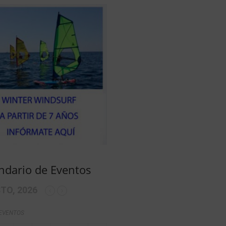
ndario de Eventos
TO, 2026
 EVENTOS