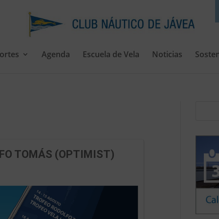
ortes
Agenda
Escuela de Vela
Noticias
Sosten
FO TOMÁS (OPTIMIST)