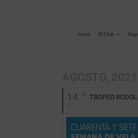
Inicio
El Club
Dep
AGOSTO, 2021
14
- 15
TROFEO RODOL
AGO