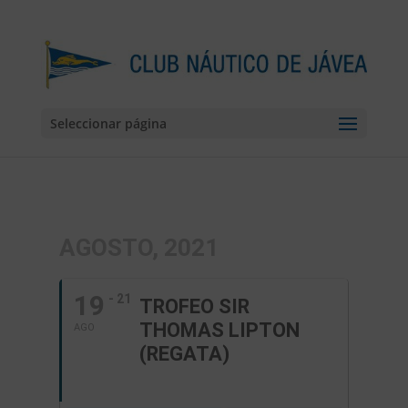
Seleccionar página
AGOSTO, 2021
19
- 21
TROFEO SIR
THOMAS LIPTON
AGO
(REGATA)