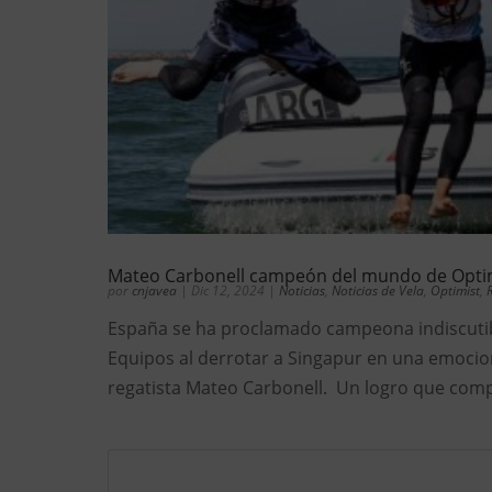
Mateo Carbonell campeón del mundo de Optim
por
cnjavea
|
Dic 12, 2024
|
Noticias
,
Noticias de Vela
,
Optimist
,
España se ha proclamado campeona indiscuti
Equipos al derrotar a Singapur en una emocion
regatista Mateo Carbonell. Un logro que compa