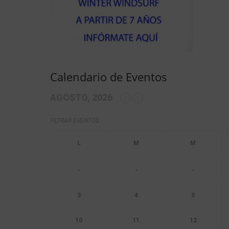
Calendario de Eventos
AGOSTO, 2026
FILTRAR EVENTOS
-
-
-
3
4
5
10
11
12