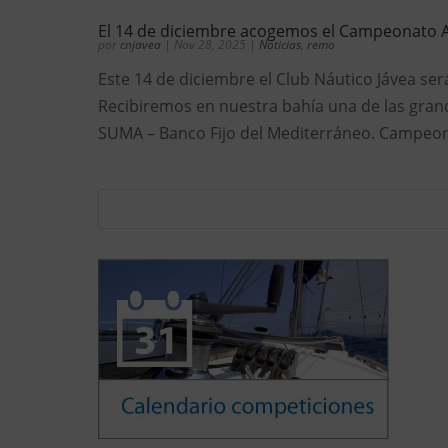
El 14 de diciembre acogemos el Campeonato 
por
cnjavea
|
Nov 28, 2025
|
Noticias
,
remo
Este 14 de diciembre el Club Náutico Jávea s
Recibiremos en nuestra bahía una de las grande
SUMA – Banco Fijo del Mediterráneo. Campeona