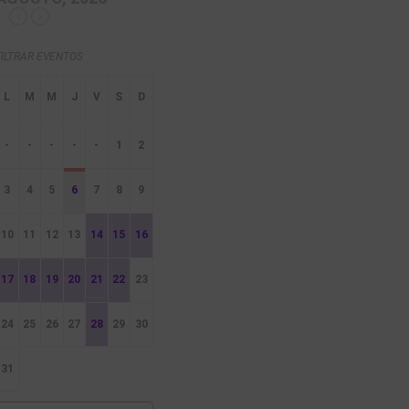
FILTRAR EVENTOS
-
-
-
-
-
1
2
3
4
5
6
7
8
9
10
11
12
13
14
15
16
17
18
19
20
21
22
23
24
25
26
27
28
29
30
31