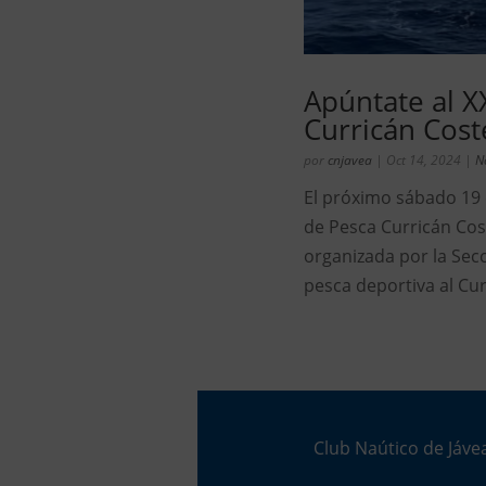
Apúntate al 
Curricán Cost
por
cnjavea
|
Oct 14, 2024
|
N
El próximo sábado 19
de Pesca Curricán Cost
organizada por la Sec
pesca deportiva al Cur
Club Naútico de Jávea