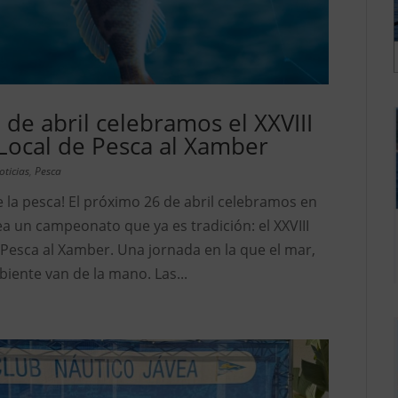
 de abril celebramos el XXVIII
ocal de Pesca al Xamber
oticias
,
Pesca
 la pesca! El próximo 26 de abril celebramos en
ea un campeonato que ya es tradición: el XXVIII
esca al Xamber. Una jornada en la que el mar,
biente van de la mano. Las...