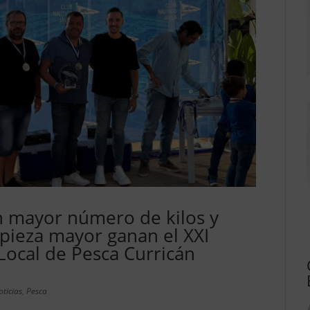
n mayor número de kilos y
pieza mayor ganan el XXI
ocal de Pesca Curricán
oticias
,
Pesca