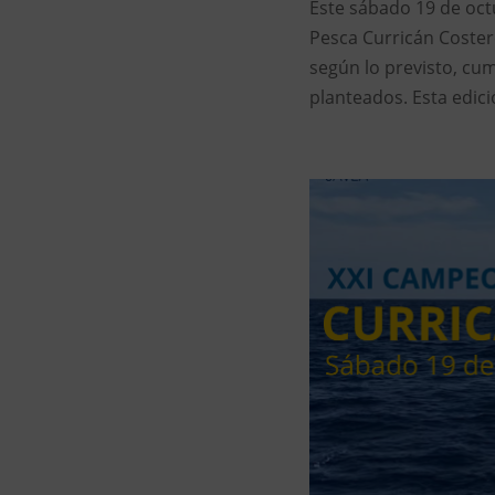
Este sábado 19 de oc
Pesca Curricán Costero
según lo previsto, cum
planteados. Esta edici