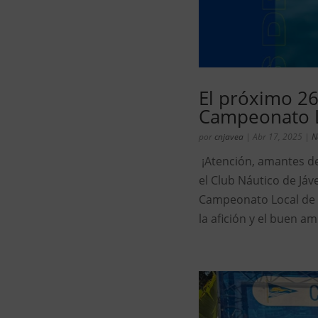
El próximo 26
Campeonato L
por
cnjavea
|
Abr 17, 2025
|
N
¡Atención, amantes de
el Club Náutico de Jáv
Campeonato Local de P
la afición y el buen am