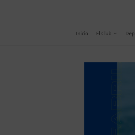
Inicio
El Club
Dep