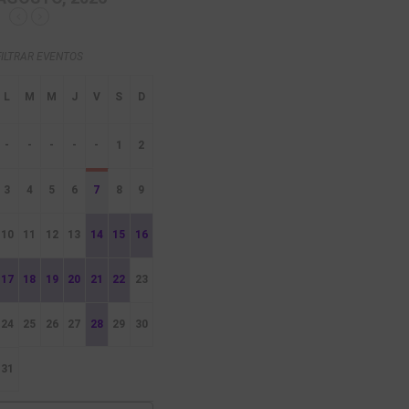
FILTRAR EVENTOS
-
-
-
-
-
1
2
3
4
5
6
7
8
9
10
11
12
13
14
15
16
17
18
19
20
21
22
23
24
25
26
27
28
29
30
31