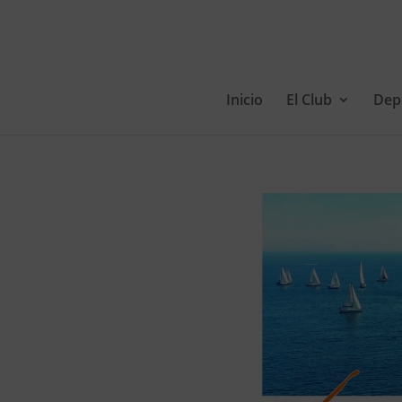
Inicio
El Club
Dep