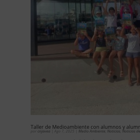
Taller de Medioambiente con alumnos y alumna
por
cnjavea
|
Ago 7, 2025
|
Medio Ambiente
,
Noticias
,
Noticias d