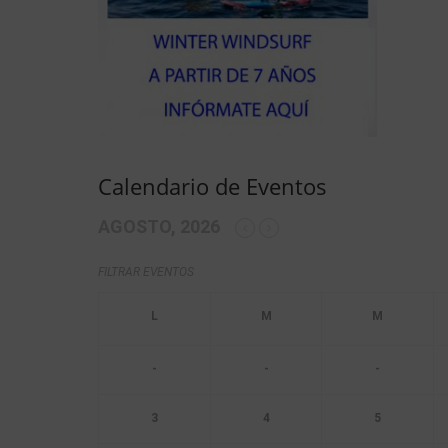
Calendario de Eventos
AGOSTO, 2026
FILTRAR EVENTOS
-
-
-
3
4
5