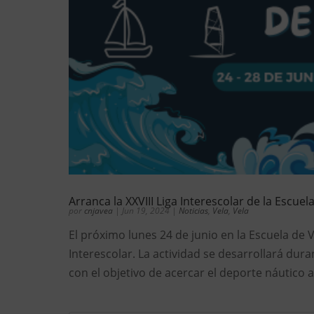
Arranca la XXVIII Liga Interescolar de la Escuel
por
cnjavea
|
Jun 19, 2024
|
Noticias
,
Vela
,
Vela
El próximo lunes 24 de junio en la Escuela de V
Interescolar. La actividad se desarrollará duran
con el objetivo de acercar el deporte náutico a 