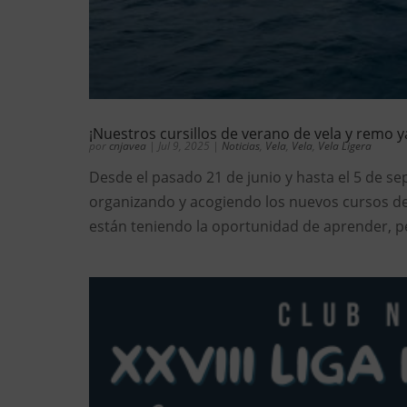
¡Nuestros cursillos de verano de vela y remo 
por
cnjavea
|
Jul 9, 2025
|
Noticias
,
Vela
,
Vela
,
Vela Ligera
Desde el pasado 21 de junio y hasta el 5 de s
organizando y acogiendo los nuevos cursos de
están teniendo la oportunidad de aprender, per