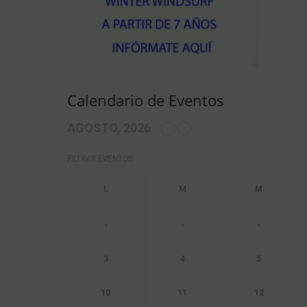
Calendario de Eventos
AGOSTO, 2026
FILTRAR EVENTOS
-
-
-
3
4
5
10
11
12