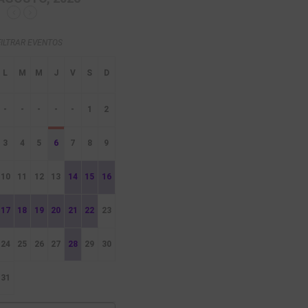
FILTRAR EVENTOS
-
-
-
-
-
1
2
3
4
5
6
7
8
9
10
11
12
13
14
15
16
17
18
19
20
21
22
23
24
25
26
27
28
29
30
31