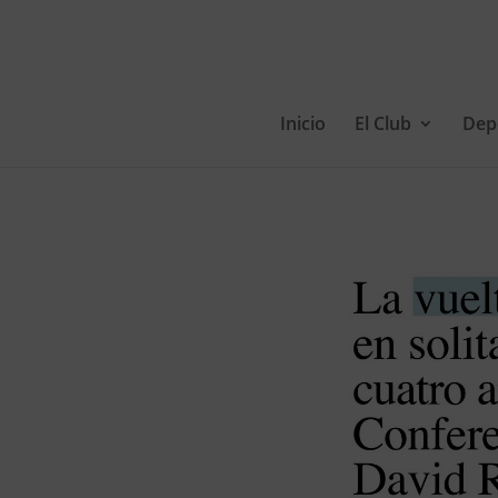
Inicio
El Club
Dep