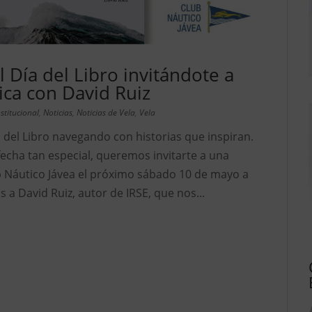
 Día del Libro invitándote a
ica con David Ruiz
nstitucional
,
Noticias
,
Noticias de Vela
,
Vela
 del Libro navegando con historias que inspiran.
echa tan especial, queremos invitarte a una
ub Náutico Jávea el próximo sábado 10 de mayo a
s a David Ruiz, autor de IRSE, que nos...