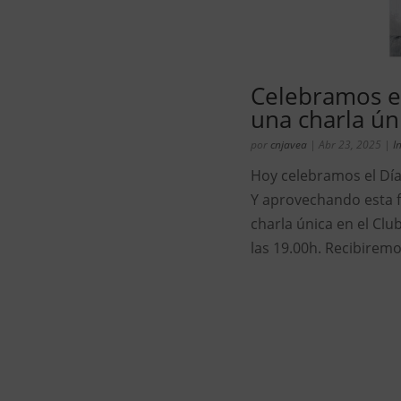
Celebramos el
una charla ún
por
cnjavea
|
Abr 23, 2025
|
I
Hoy celebramos el Día
Y aprovechando esta f
charla única en el Cl
las 19.00h. Recibiremo