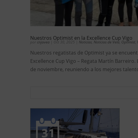
Nuestros Optimist en la Excellence Cup Vigo
por
cnjavea
|
Oct 30, 2025
|
Noticias
,
Noticias de Vela
,
Optimist
,
Nuestros regatistas de Optimist ya se encuentr
Excellence Cup Vigo – Regata Martín Barreiro.
de noviembre, reuniendo a los mejores talentos