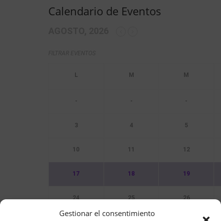
Calendario de Eventos
AGOSTO, 2026
FILTRAR EVENTOS
-
-
-
3
4
5
10
11
12
17
18
19
24
25
26
Gestionar el consentimiento