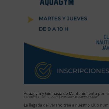
Aquagym y Gimnasia de Mantenimiento por las
por
cnjavea
|
Jul 17, 2024
|
Institucional
,
Noticias
,
Social
La llegada del verano trae a nuestro Club num