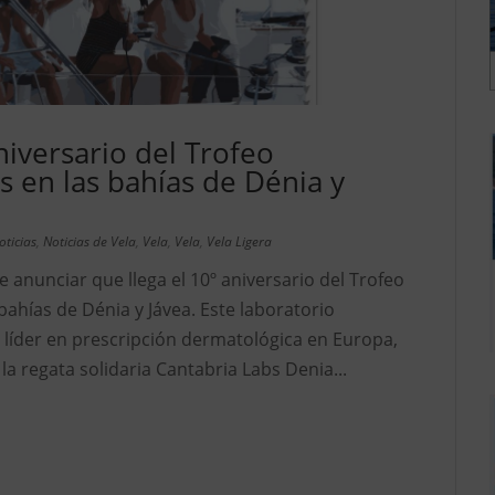
niversario del Trofeo
s en las bahías de Dénia y
oticias
,
Noticias de Vela
,
Vela
,
Vela
,
Vela Ligera
 anunciar que llega el 10º aniversario del Trofeo
bahías de Dénia y Jávea. Este laboratorio
 líder en prescripción dermatológica en Europa,
a regata solidaria Cantabria Labs Denia...