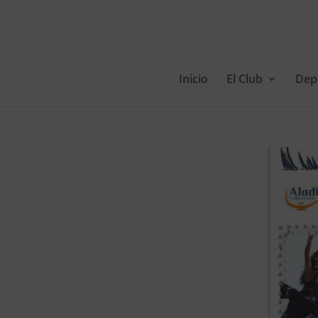
Inicio
El Club
Dep