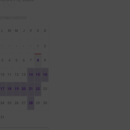
FILTRAR EVENTOS
-
-
-
-
-
1
2
3
4
5
6
7
8
9
10
11
12
13
14
15
16
17
18
19
20
21
22
23
24
25
26
27
28
29
30
31