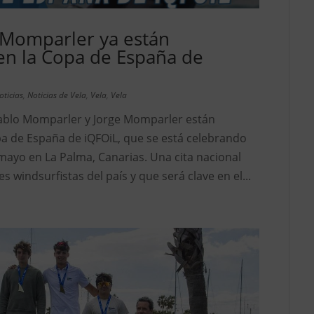
 Momparler ya están
en la Copa de España de
oticias
,
Noticias de Vela
,
Vela
,
Vela
Pablo Momparler y Jorge Momparler están
a de España de iQFOiL, que se está celebrando
e mayo en La Palma, Canarias. Una cita nacional
s windsurfistas del país y que será clave en el...