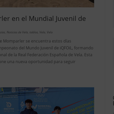
er en el Mundial Juvenil de
cias
,
Noticias de Vela
,
tablas
,
Vela
,
Vela
ge Momparler se encuentra estos días
mpeonato del Mundo Juvenil de iQFOiL, formando
nal de la Real Federación Española de Vela. Esta
pone una nueva oportunidad para seguir