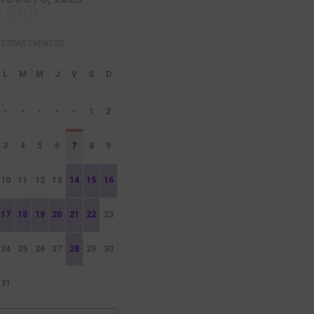
FILTRAR EVENTOS
-
-
-
-
-
1
2
3
4
5
6
7
8
9
10
11
12
13
14
15
16
17
18
19
20
21
22
23
24
25
26
27
28
29
30
31