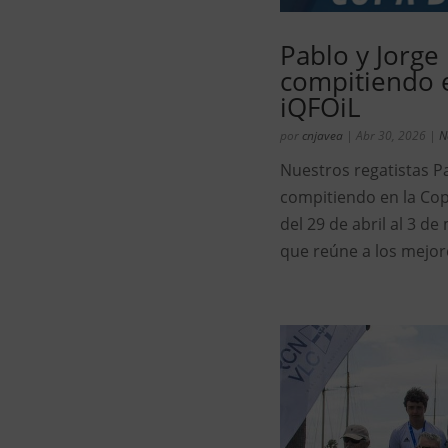
Pablo y Jorge
compitiendo 
iQFOiL
por
cnjavea
|
Abr 30, 2026
|
N
Nuestros regatistas 
compitiendo en la Cop
del 29 de abril al 3 d
que reúne a los mejore