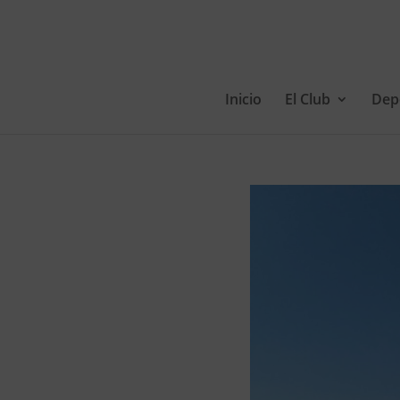
Inicio
El Club
Dep