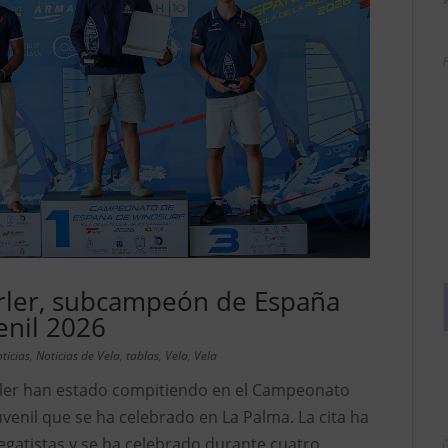
ler, subcampeón de España
enil 2026
ticias
,
Noticias de Vela
,
tablas
,
Vela
,
Vela
ler han estado compitiendo en el Campeonato
venil que se ha celebrado en La Palma. La cita ha
egatistas y se ha celebrado durante cuatro