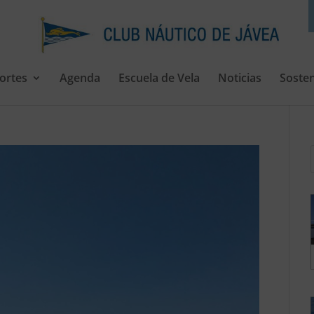
ortes
Agenda
Escuela de Vela
Noticias
Sosten