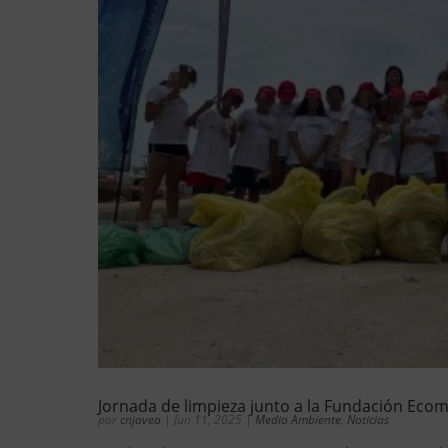
Jornada de limpieza junto a la Fundación Ecoma
por
cnjavea
|
Jun 11, 2025
|
Medio Ambiente
,
Noticias