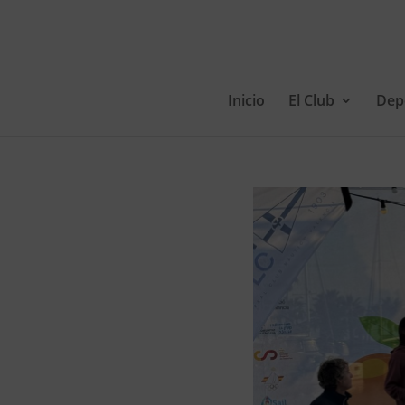
Inicio
El Club
Dep