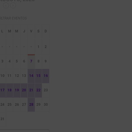
FILTRAR EVENTOS
-
-
-
-
-
1
2
3
4
5
6
7
8
9
10
11
12
13
14
15
16
17
18
19
20
21
22
23
24
25
26
27
28
29
30
31