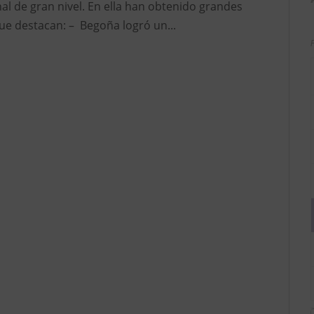
nal de gran nivel. En ella han obtenido grandes
ue destacan: – Begoña logró un...