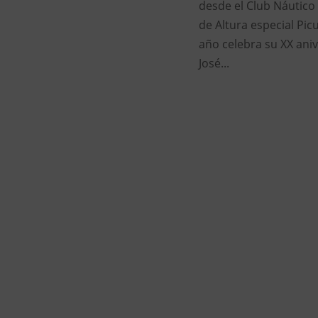
desde el Club Náutico
de Altura especial Pi
año celebra su XX ani
José...