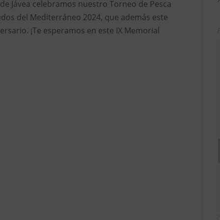
 de Jávea celebramos nuestro Torneo de Pesca
cudos del Mediterráneo 2024, que además este
versario. ¡Te esperamos en este IX Memorial