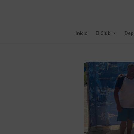
Inicio
El Club
Dep