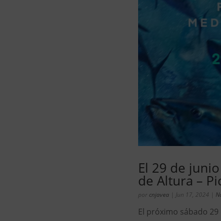
El 29 de junio
de Altura – P
por
cnjavea
|
Jun 17, 2024
|
No
El próximo sábado 29 