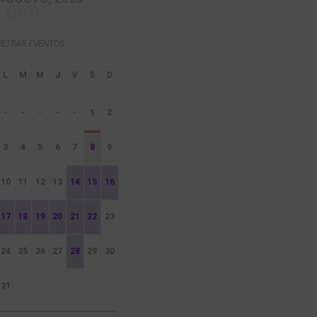
FILTRAR EVENTOS
-
-
-
-
-
1
2
3
4
5
6
7
8
9
10
11
12
13
14
15
16
17
18
19
20
21
22
23
24
25
26
27
28
29
30
31