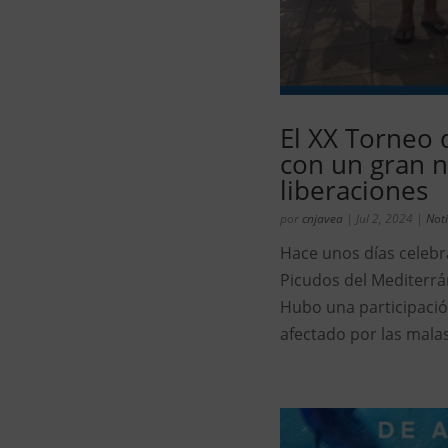
El XX Torneo 
con un gran 
liberaciones
por
cnjavea
|
Jul 2, 2024
|
Noti
Hace unos días celebr
Picudos del Mediterrán
Hubo una participaci
afectado por las mala