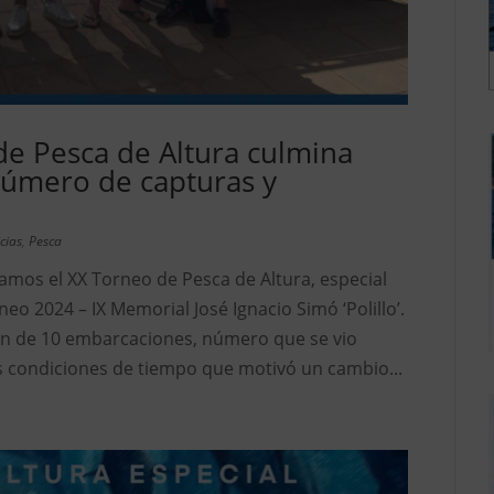
de Pesca de Altura culmina
número de capturas y
cias
,
Pesca
amos el XX Torneo de Pesca de Altura, especial
eo 2024 – IX Memorial José Ignacio Simó ‘Polillo’.
ón de 10 embarcaciones, número que se vio
s condiciones de tiempo que motivó un cambio...