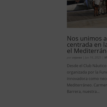
Nos unimos a
centrada en l
el Mediterrá
por
cnjavea
|
Jun 16, 2025
|
M
Desde el Club Náutico
organizada por la Fun
innovadora como neces
Mediterráneo. Carmen 
Barrera, nuestra...