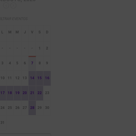
FILTRAR EVENTOS
-
-
-
-
-
1
2
3
4
5
6
7
8
9
10
11
12
13
14
15
16
17
18
19
20
21
22
23
24
25
26
27
28
29
30
31