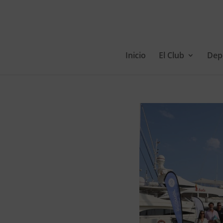
Inicio
El Club
Dep