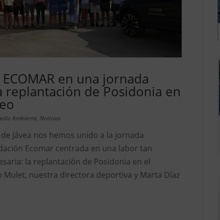
 ECOMAR en una jornada
a replantación de Posidonia en
neo
edio Ambiente
,
Noticias
 de Jávea nos hemos unido a la jornada
dación Ecomar centrada en una labor tan
aria: la replantación de Posidonia en el
Mulet, nuestra directora deportiva y Marta Díaz