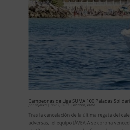
Campeonas de Liga SUMA 100 Paladas Solidar
por
cnjavea
|
Nov 7, 2025
|
Noticias
,
remo
Tras la cancelación de la última regata del ca
adversas, ¡el equipo JÁVEA-A se corona venced