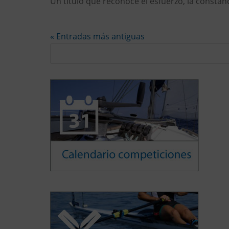
Un título que reconoce el esfuerzo, la constan
« Entradas más antiguas