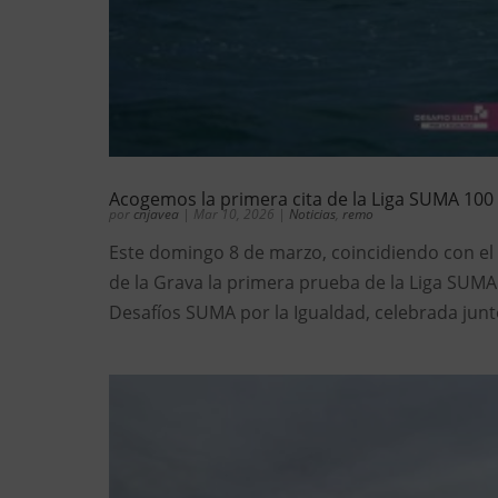
Acogemos la primera cita de la Liga SUMA 100 
por
cnjavea
|
Mar 10, 2026
|
Noticias
,
remo
Este domingo 8 de marzo, coincidiendo con el D
de la Grava la primera prueba de la Liga SUMA
Desafíos SUMA por la Igualdad, celebrada junto