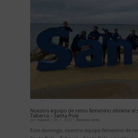
Nuestro equipo de remo femenino obtiene el s
Tabarca – Santa Pola
por
cnjavea
|
Dic 1, 2025
|
Noticias
,
remo
Este domingo, nuestro equipo femenino de rem