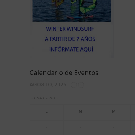
Calendario de Eventos
AGOSTO, 2026
FILTRAR EVENTOS
-
-
-