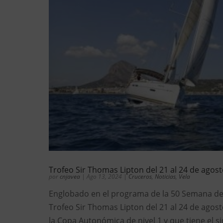
Trofeo Sir Thomas Lipton del 21 al 24 de agos
por
cnjavea
|
Ago 13, 2024
|
Cruceros
,
Noticias
,
Vela
Englobado en el programa de la 50 Semana de 
Trofeo Sir Thomas Lipton del 21 al 24 de agos
la Copa Autonómica de nivel 1 y que tiene el s