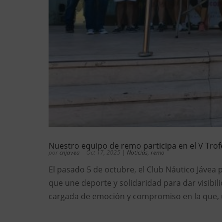
Nuestro equipo de remo participa en el V Tr
por
cnjavea
|
Oct 17, 2025
|
Noticias
,
remo
El pasado 5 de octubre, el Club Náutico Jávea 
que une deporte y solidaridad para dar visibil
cargada de emoción y compromiso en la que, u