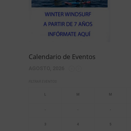
Calendario de Eventos
AGOSTO, 2026
FILTRAR EVENTOS
-
-
-
3
4
5