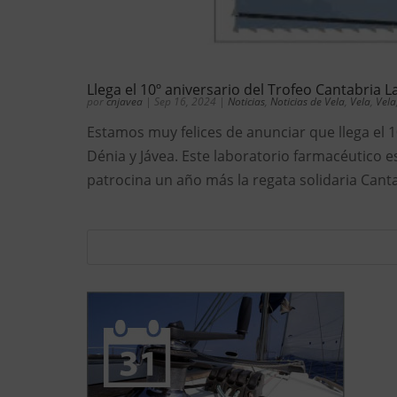
Llega el 10º aniversario del Trofeo Cantabria L
por
cnjavea
|
Sep 16, 2024
|
Noticias
,
Noticias de Vela
,
Vela
,
Vela
Estamos muy felices de anunciar que llega el 1
Dénia y Jávea. Este laboratorio farmacéutico 
patrocina un año más la regata solidaria Canta