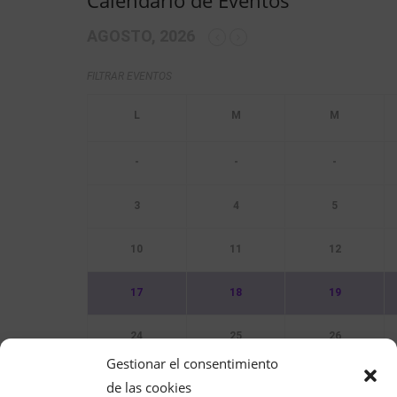
AGOSTO, 2026
FILTRAR EVENTOS
-
-
-
3
4
5
10
11
12
17
18
19
24
25
26
Gestionar el consentimiento
31
de las cookies