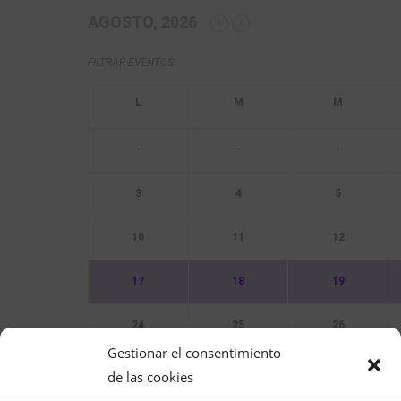
AGOSTO, 2026
FILTRAR EVENTOS
-
-
-
3
4
5
10
11
12
17
18
19
24
25
26
Gestionar el consentimiento
31
de las cookies