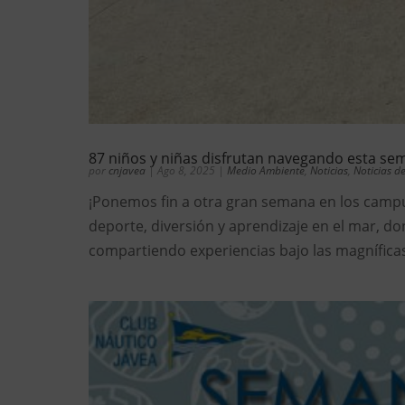
87 niños y niñas disfrutan navegando esta se
por
cnjavea
|
Ago 8, 2025
|
Medio Ambiente
,
Noticias
,
Noticias d
¡Ponemos fin a otra gran semana en los campu
deporte, diversión y aprendizaje en el mar, d
compartiendo experiencias bajo las magníficas