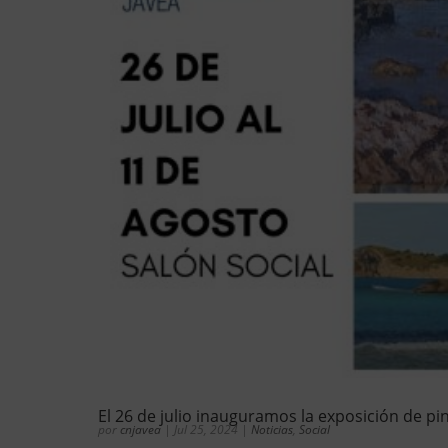
El 26 de julio inauguramos la exposición de pin
por
cnjavea
|
Jul 25, 2024
|
Noticias
,
Social