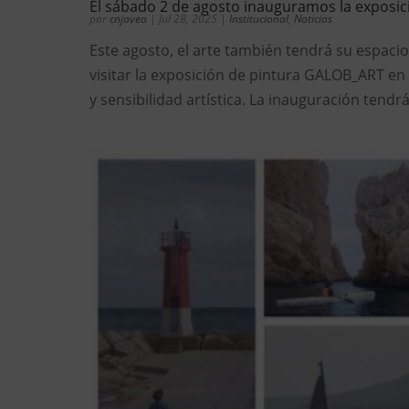
El sábado 2 de agosto inauguramos la exposi
por
cnjavea
|
Jul 28, 2025
|
Institucional
,
Noticias
Este agosto, el arte también tendrá su espacio
visitar la exposición de pintura GALOB_ART en 
y sensibilidad artística. La inauguración tendrá 