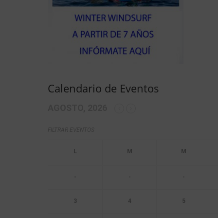
Calendario de Eventos
AGOSTO, 2026
FILTRAR EVENTOS
-
-
-
3
4
5